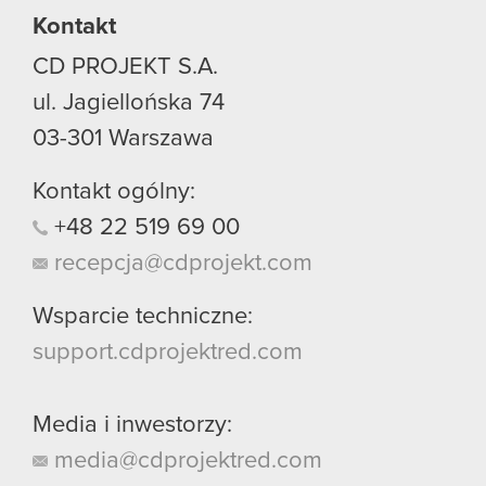
Kontakt
CD PROJEKT S.A.
ul. Jagiellońska 74
03-301
Warszawa
Kontakt ogólny:
+48
22
519
69
00
recepcja@cdprojekt.com
Wsparcie techniczne:
support.cdprojektred.com
Media i inwestorzy:
media@cdprojektred.com