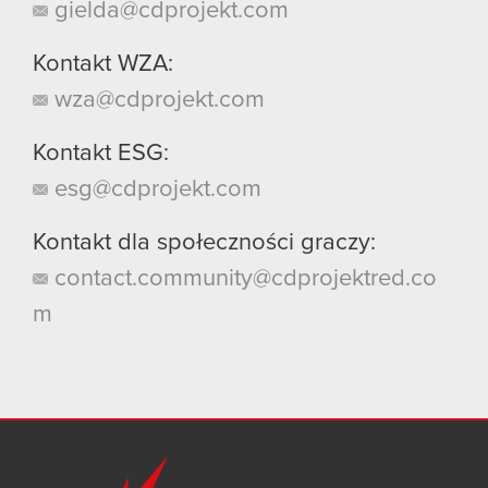
gielda@cdprojekt.com
Kontakt WZA:
wza@cdprojekt.com
Kontakt ESG:
esg@cdprojekt.com
Kontakt dla społeczności graczy:
contact.community@cdprojektred.co
m