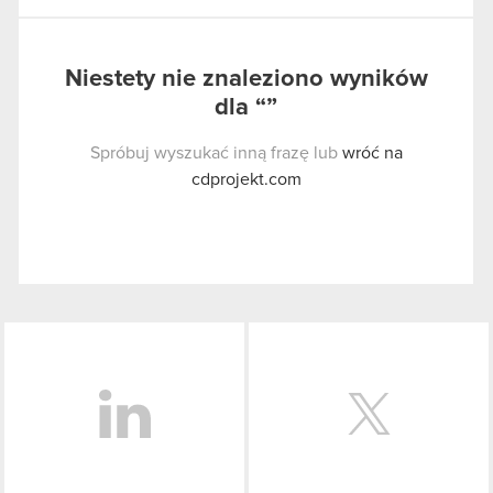
Niestety nie znaleziono wyników
dla “”
Spróbuj wyszukać inną frazę lub
wróć na
cdprojekt.com
LinkedIn