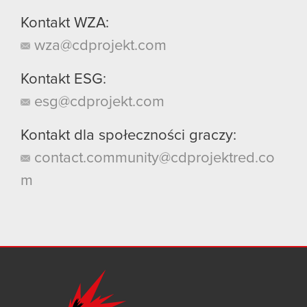
Kontakt WZA:
wza@cdprojekt.com
Kontakt ESG:
esg@cdprojekt.com
Kontakt dla społeczności graczy:
contact.community@cdprojektred.co
m